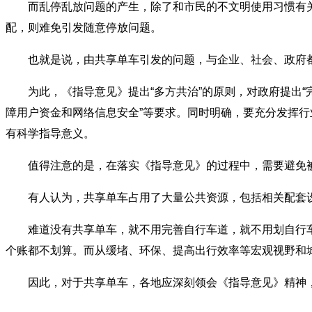
而乱停乱放问题的产生，除了和市民的不文明使用习惯有关外
配，则难免引发随意停放问题。
也就是说，由共享单车引发的问题，与企业、社会、政府都
为此，《指导意见》提出“多方共治”的原则，对政府提出“完善
障用户资金和网络信息安全”等要求。同时明确，要充分发挥
有科学指导意义。
值得注意的是，在落实《指导意见》的过程中，需要避免被
有人认为，共享单车占用了大量公共资源，包括相关配套设
难道没有共享单车，就不用完善自行车道，就不用划自行车
个账都不划算。而从缓堵、环保、提高出行效率等宏观视野和
因此，对于共享单车，各地应深刻领会《指导意见》精神，