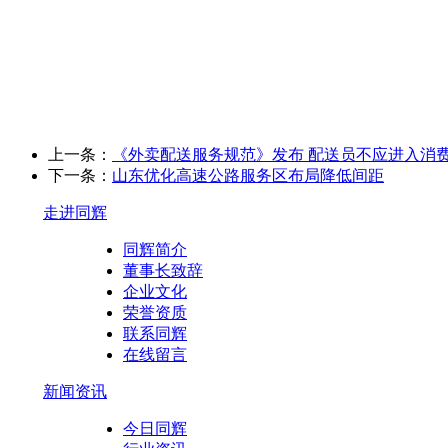
上一条：
《外卖配送服务规范》发布 配送员不应进入消
下一条：
山东优化高速公路服务区布局降低间距
走进同辉
同辉简介
董事长致辞
企业文化
荣誉资质
联系同辉
在线留言
新闻资讯
今日同辉