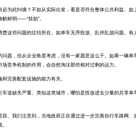
必为此纠缠？不如从实际出发，看是否符合整体公共利益。如上
帜鲜明——“鼓励”。
楚这些问题的症结所在。如单车无序投放、乱停乱放问题。有人
问题，但从企业角度考虑，没有一家愿意这么干。如果一辆单车
市场竞争机制的作用，会自然淘汰那些相对过剩的运力。
和完善配套设施的能力有关。
道缺失严重。类似这类城市，哪怕是投放进去少量的共享单车，
容。我们注意到，当地政府正在通过进一步完善自行车路网、道
境。