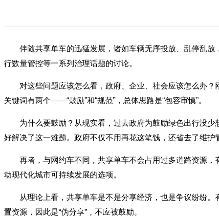
伴随共享单车的迅猛发展，诸如车辆无序投放、乱停乱放，
行数量管控等一系列治理话题的讨论。
对这些问题应该怎么看，政府、企业、社会应该怎么办？刚
关键词有两个——“鼓励”和“规范”，总体思路是“包容审慎”。
为什么要鼓励？从现实看，过去政府为鼓励绿色出行没少想
好解决了这一难题。政府不仅不用再花这笔钱，还省去了维护
再者，与网约车不同，共享单车不会占用过多道路资源，有利
动现代化城市可持续发展的选项。
从理论上看，共享单车是不是分享经济，也是争议纷纷。有
置资源，因此是“伪分享”，不应被鼓励。