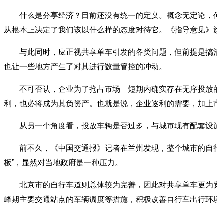
什么是分享经济？目前还没有统一的定义。概念无定论，何
从根本上决定了我们该以什么样的态度对待它。《指导意见》旗
与此同时，应正视共享单车引发的各类问题，但前提是搞清
也让一些地方产生了对其进行数量管控的冲动。
不可否认，企业为了抢占市场，短期内确实存在无序投放的
利，也必将成为其负资产。也就是说，企业逐利的需要，加上
从另一个角度看，投放车辆是否过多，与城市现有配套设施
前不久，《中国交通报》记者在兰州发现，整个城市的自行车
板”，显然对当地政府是一种压力。
北京市的自行车道则总体较为完善，因此对共享单车更为宽
峰期主要交通站点的车辆调度等措施，积极改善自行车出行环