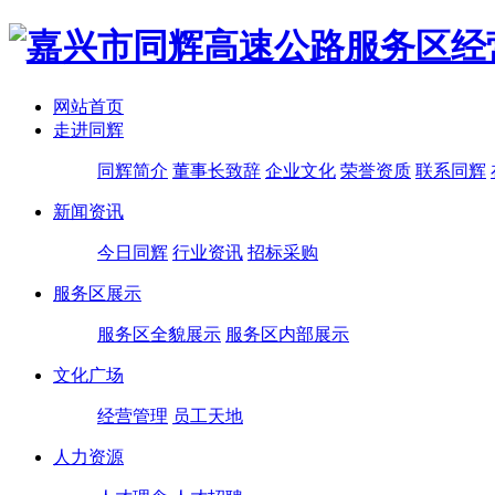
网站首页
走进同辉
同辉简介
董事长致辞
企业文化
荣誉资质
联系同辉
新闻资讯
今日同辉
行业资讯
招标采购
服务区展示
服务区全貌展示
服务区内部展示
文化广场
经营管理
员工天地
人力资源