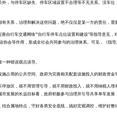
，与停车区缺失、停车区域设置不合理等不无关系。没车位，自
有关系，治理和解决这些问题，绝不仅仅是某一方的责任，需
自行车交通网络”“自行车停车点位设置和建设”等指导意见，对企
行业协会等作用，形成全社会共同参与的治理体系。可见，《指
一种错误观点误导。
施占用的公共空间、政府为完善相关配套设施投入的财政资金
停放区，就不用管理引导，就不用财政投入，就不用纳税人埋单
城市发展的长远目标看，政府积极参与治理并引导共享单车发展
结合属地特点，守好各类安全底线，搞好宏观调控，维护好整体