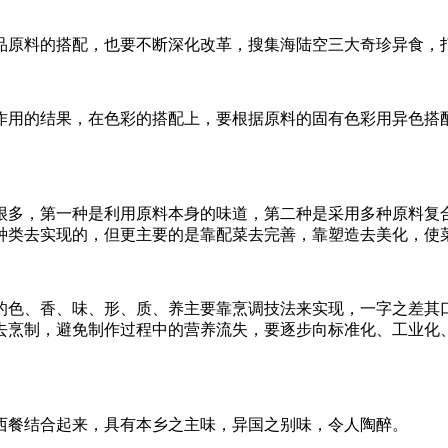
原料的搭配，也要不断深化改革，搜集海陆空三大奇珍异食，
用的结果，在色彩的搭配上，要根据原料的固有色彩用异色搭配
多，第一种是利用原料本身的味道，第二种是采用多种原料复合
种类去实现的，但更主要的是靠配菜去完善，靠塑造去美化，使
色、香、味、形、质、养主要靠烹调技法来实现，一字之差其口
去烹制，避免制作过程中的营养流失，要逐步向标准化、工业化
餐结合起来，具有本乡之主味，异国之别味，令人陶醉。