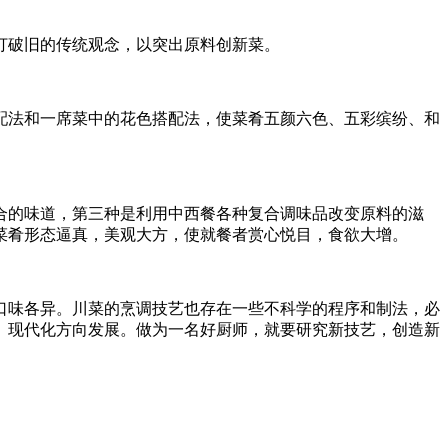
打破旧的传统观念，以突出原料创新菜。
法和一席菜中的花色搭配法，使菜肴五颜六色、五彩缤纷、和
的味道，第三种是利用中西餐各种复合调味品改变原料的滋
菜肴形态逼真，美观大方，使就餐者赏心悦目，食欲大增。
味各异。川菜的烹调技艺也存在一些不科学的程序和制法，必
、现代化方向发展。做为一名好厨师，就要研究新技艺，创造新