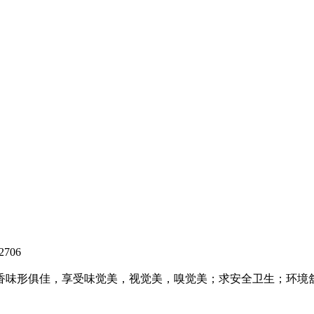
2706
味形俱佳，享受味觉美，视觉美，嗅觉美；求安全卫生；环境