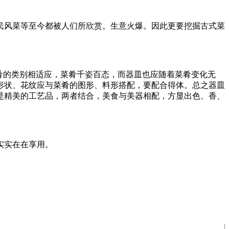
风菜等至今都被人们所欣赏。生意火爆。因此更要挖掘古式菜
肴的类别相适应，菜肴千姿百态，而器皿也应随着菜肴变化无
形状、花纹应与菜肴的图形、料形搭配，要配合得体。总之器皿
是精美的工艺品，两者结合，美食与美器相配，方显出色、香、
实实在在享用。