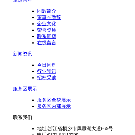
同辉简介
董事长致辞
企业文化
荣誉资质
联系同辉
在线留言
新闻资讯
今日同辉
行业资讯
招标采购
服务区展示
服务区全貌展示
服务区内部展示
联系我们
地址:浙江省桐乡市凤凰湖大道666号
电话:0573-88110799