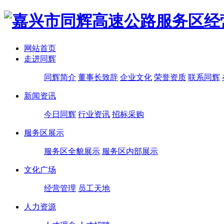
网站首页
走进同辉
同辉简介
董事长致辞
企业文化
荣誉资质
联系同辉
新闻资讯
今日同辉
行业资讯
招标采购
服务区展示
服务区全貌展示
服务区内部展示
文化广场
经营管理
员工天地
人力资源