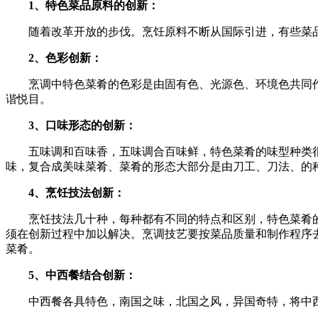
1、特色菜品原料的创新：
随着改革开放的步伐。烹饪原料不断从国际引进，有些菜品
2、色彩创新：
烹调中特色菜肴的色彩是由固有色、光源色、环境色共同作
谐悦目。
3、口味形态的创新：
五味调和百味香，五味调合百味鲜，特色菜肴的味型种类很
味，复合成美味菜肴、菜肴的形态大部分是由刀工、刀法、的
4、烹饪技法创新：
烹饪技法几十种，每种都有不同的特点和区别，特色菜肴的
须在创新过程中加以解决。烹调技艺要按菜品质量和制作程序
菜肴。
5、中西餐结合创新：
中西餐各具特色，南国之味，北国之风，异国奇特，将中西