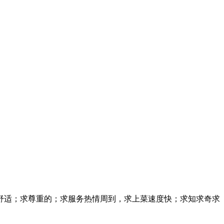
舒适；求尊重的；求服务热情周到，求上菜速度快；求知求奇求