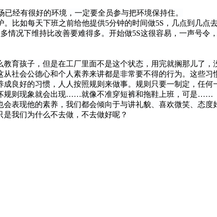
场已经有很好的环境，一定要全员参与把环境保持住。
。比如每天下班之前给他提供5分钟的时间做5S，几点到几点
情况下维持比改善要难得多。开始做5S这很容易，一声号令，
教育孩子，但是在工厂里面不是这个状态，用完就搁那儿了，
从社会公德心和个人素养来讲都是非常要不得的行为。这些习
成良好的习惯，人人按照规则来做事。规则只要一制定，任何一
规则现象就会出现……就像不准穿短裤和拖鞋上班，可是……
会表现他的素养，我们都会倾向于与讲礼貌、喜欢微笑、态度
是我们为什么不去做，不去做好呢？