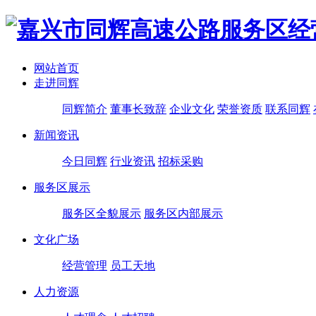
网站首页
走进同辉
同辉简介
董事长致辞
企业文化
荣誉资质
联系同辉
新闻资讯
今日同辉
行业资讯
招标采购
服务区展示
服务区全貌展示
服务区内部展示
文化广场
经营管理
员工天地
人力资源