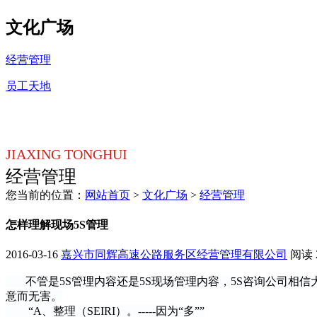
文化广场
经营管理
员工天地
JIAXING TONGHUI
经营管理
您当前的位置：
网站首页
>
文化广场
>
经营管理
怎样理解现场5S管理
2016-03-16
嘉兴市同辉高速公路服务区经营管理有限公司
阅读
不管是5S管理内容还是5S现场管理内容，5S咨询公司相
意而无害。
“A、整理（SEIRI）。-----因为“多””