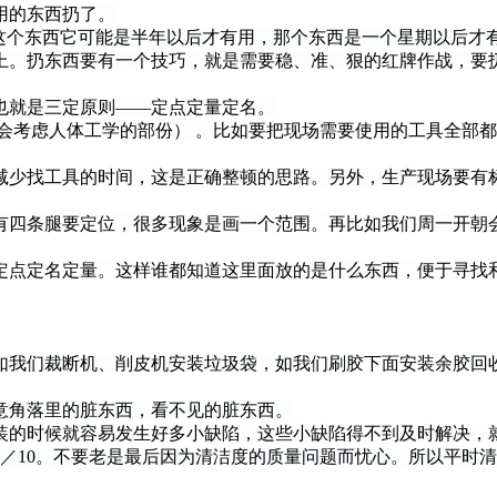
用的东西扔了。
个东西它可能是半年以后才有用，那个东西是一个星期以后才
。扔东西要有一个技巧，就是需要稳、准、狠的红牌作战，要
就是三定原则——定点定量定名。
考虑人体工学的部份） 。比如要把现场需要使用的工具全部都
少找工具的时间，这是正确整顿的思路。另外，生产现场要有标
四条腿要定位，很多现象是画一个范围。再比如我们周一开朝会
点定名定量。这样谁都知道这里面放的是什么东西，便于寻找
我们裁断机、削皮机安装垃圾袋，如我们刷胶下面安装余胶回
角落里的脏东西，看不见的脏东西。
的时候就容易发生好多小缺陷，这些小缺陷得不到及时解决，就
10。不要老是最后因为清洁度的质量问题而忧心。所以平时清