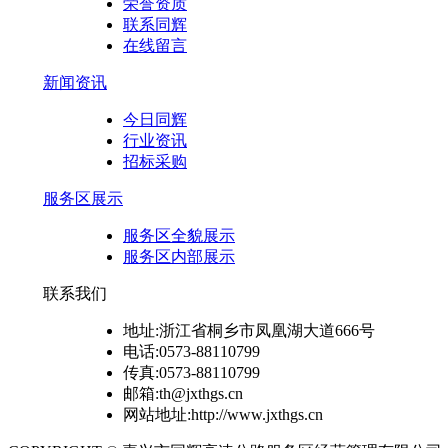
荣誉资质
联系同辉
在线留言
新闻资讯
今日同辉
行业资讯
招标采购
服务区展示
服务区全貌展示
服务区内部展示
联系我们
地址:浙江省桐乡市凤凰湖大道666号
电话:0573-88110799
传真:0573-88110799
邮箱:th@jxthgs.cn
网站地址:http://www.jxthgs.cn