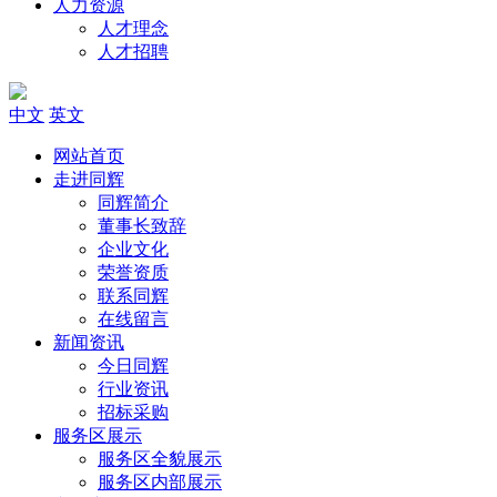
人力资源
人才理念
人才招聘
中文
英文
网站首页
走进同辉
同辉简介
董事长致辞
企业文化
荣誉资质
联系同辉
在线留言
新闻资讯
今日同辉
行业资讯
招标采购
服务区展示
服务区全貌展示
服务区内部展示