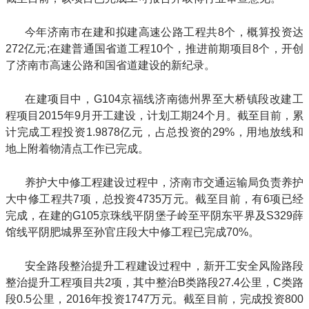
今年济南市在建和拟建高速公路工程共8个，概算投资达
272亿元;在建普通国省道工程10个，推进前期项目8个，开创
了济南市高速公路和国省道建设的新纪录。
在建项目中，G104京福线济南德州界至大桥镇段改建工
程项目2015年9月开工建设，计划工期24个月。截至目前，累
计完成工程投资1.9878亿元，占总投资的29%，用地放线和
地上附着物清点工作已完成。
养护大中修工程建设过程中，济南市交通运输局负责养护
大中修工程共7项，总投资4735万元。截至目前，有6项已经
完成，在建的G105京珠线平阴堡子岭至平阴东平界及S329薛
馆线平阴肥城界至孙官庄段大中修工程已完成70%。
安全路段整治提升工程建设过程中，新开工安全风险路段
整治提升工程项目共2项，其中整治B类路段27.4公里，C类路
段0.5公里，2016年投资1747万元。截至目前，完成投资800