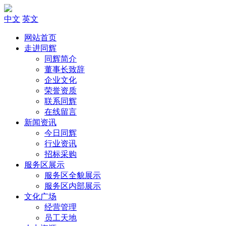
中文
英文
网站首页
走进同辉
同辉简介
董事长致辞
企业文化
荣誉资质
联系同辉
在线留言
新闻资讯
今日同辉
行业资讯
招标采购
服务区展示
服务区全貌展示
服务区内部展示
文化广场
经营管理
员工天地