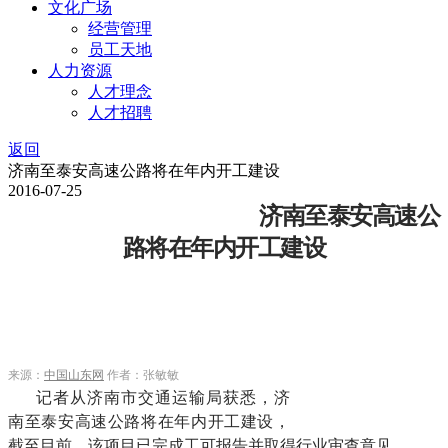
文化广场
经营管理
员工天地
人力资源
人才理念
人才招聘
返回
济南至泰安高速公路将在年内开工建设
2016-07-25
济南至泰安高速公
路将在年内开工建设
来源：
中国山东网
作者：
张敏敏
记者从济南市交通运输局获悉，济
南至泰安高速公路将在年内开工建设，
截至目前，该项目已完成工可报告并取得行业审查意见。