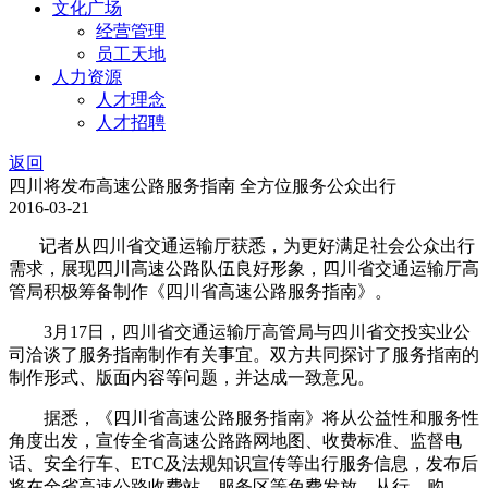
文化广场
经营管理
员工天地
人力资源
人才理念
人才招聘
返回
四川将发布高速公路服务指南 全方位服务公众出行
2016-03-21
记者从四川省交通运输厅获悉，为更好满足社会公众出行
需求，展现四川高速公路队伍良好形象，四川省交通运输厅高
管局积极筹备制作《四川省高速公路服务指南》。
3月17日，四川省交通运输厅高管局与四川省交投实业公
司洽谈了服务指南制作有关事宜。双方共同探讨了服务指南的
制作形式、版面内容等问题，并达成一致意见。
据悉，《四川省高速公路服务指南》将从公益性和服务性
角度出发，宣传全省高速公路路网地图、收费标准、监督电
话、安全行车、ETC及法规知识宣传等出行服务信息，发布后
将在全省高速公路收费站、服务区等免费发放，从行、购、