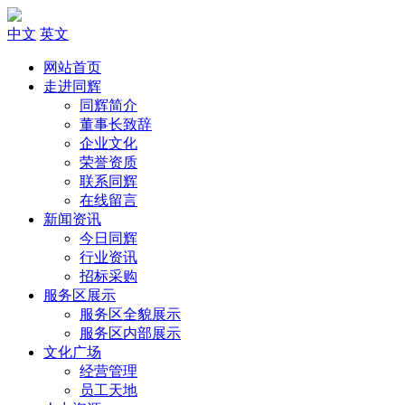
中文
英文
网站首页
走进同辉
同辉简介
董事长致辞
企业文化
荣誉资质
联系同辉
在线留言
新闻资讯
今日同辉
行业资讯
招标采购
服务区展示
服务区全貌展示
服务区内部展示
文化广场
经营管理
员工天地