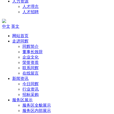
人力资源
人才理念
人才招聘
中文
英文
网站首页
走进同辉
同辉简介
董事长致辞
企业文化
荣誉资质
联系同辉
在线留言
新闻资讯
今日同辉
行业资讯
招标采购
服务区展示
服务区全貌展示
服务区内部展示