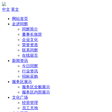
中文
英文
网站首页
走进同辉
同辉简介
董事长致辞
企业文化
荣誉资质
联系同辉
在线留言
新闻资讯
今日同辉
行业资讯
招标采购
服务区展示
服务区全貌展示
服务区内部展示
文化广场
经营管理
员工天地