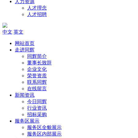
人力资源
人才理念
人才招聘
中文
英文
网站首页
走进同辉
同辉简介
董事长致辞
企业文化
荣誉资质
联系同辉
在线留言
新闻资讯
今日同辉
行业资讯
招标采购
服务区展示
服务区全貌展示
服务区内部展示