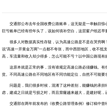
交通部公布去年全国收费公路账单，这无疑是一串触目惊心的数
巨亏账单已经有些年头了，该如何填补空白，这层窗户纸迟早
很多人对数据真实性存疑，认为高速公路是不是在哭穷啊？
说“高速一开黄金万两”一点都不夸张，而中西部地区，收不
高，车流量和收入却少得多，怎么可能不亏？以中国公路现有
这原本就是正常的事，没有谁规定高速公路必须赚钱。有些
贫。不同高速公路在不同地区有不同功能定位，自然不可能要
问题是，我们很多时候，混淆了这种差别，能赚钱的承担经
虑，建成之日就是亏损之时，而且窟窿越来越大，是建好呢，
交通部在两年前发布的《收费公路管理条例》修订稿中曾经