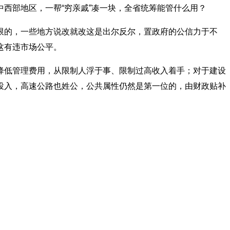
西部地区，一帮“穷亲戚”凑一块，全省统筹能管什么用？
的，一些地方说改就改这是出尔反尔，置政府的公信力于不
这有违市场公平。
低管理费用，从限制人浮于事、限制过高收入着手；对于建设
投入，高速公路也姓公，公共属性仍然是第一位的，由财政贴补