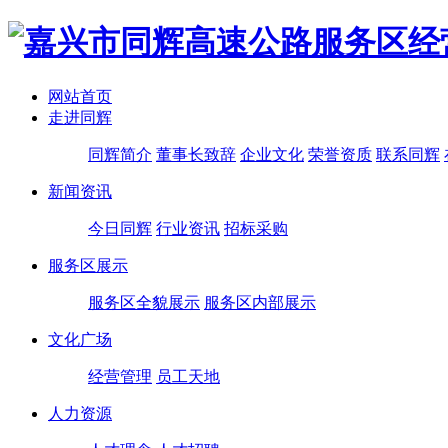
网站首页
走进同辉
同辉简介
董事长致辞
企业文化
荣誉资质
联系同辉
新闻资讯
今日同辉
行业资讯
招标采购
服务区展示
服务区全貌展示
服务区内部展示
文化广场
经营管理
员工天地
人力资源