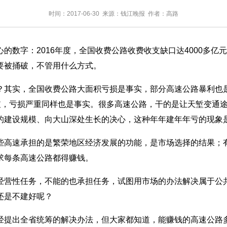
时间：2017-06-30 来源：钱江晚报 作者：高路
字：2016年度，全国收费公路收费收支缺口达4000多亿
要被捅破，不管用什么方式。
其实，全国收费公路大面积亏损是事实，部分高速公路暴利也是
抵支，亏损严重同样也是事实。很多高速公路，干的是让天堑变通
的建设规模、向大山深处生长的决心，这种年年建年年亏的现象
高速承担的是繁荣地区经济发展的功能，是市场选择的结果；有
求每条高速公路都得赚钱。
营性任务，不能的也承担任务，试图用市场的办法解决属于公共
还是不建好呢？
提出全省统筹的解决办法，但大家都知道，能赚钱的高速公路多