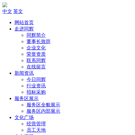
中文
英文
网站首页
走进同辉
同辉简介
董事长致辞
企业文化
荣誉资质
联系同辉
在线留言
新闻资讯
今日同辉
行业资讯
招标采购
服务区展示
服务区全貌展示
服务区内部展示
文化广场
经营管理
员工天地