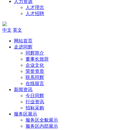
人力资源
人才理念
人才招聘
中文
英文
网站首页
走进同辉
同辉简介
董事长致辞
企业文化
荣誉资质
联系同辉
在线留言
新闻资讯
今日同辉
行业资讯
招标采购
服务区展示
服务区全貌展示
服务区内部展示