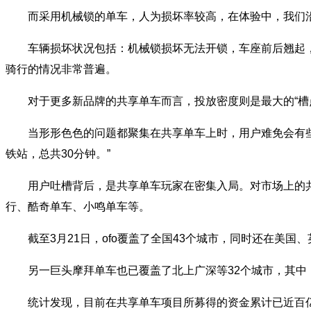
而采用机械锁的单车，人为损坏率较高，在体验中，我们沿路
车辆损坏状况包括：机械锁损坏无法开锁，车座前后翘起，号
骑行的情况非常普遍。
对于更多新品牌的共享单车而言，投放密度则是最大的“槽点
当形形色色的问题都聚集在共享单车上时，用户难免会有些失
铁站，总共30分钟。”
用户吐槽背后，是共享单车玩家在密集入局。对市场上的共享
行、酷奇单车、小鸣单车等。
截至3月21日，ofo覆盖了全国43个城市，同时还在美国
另一巨头摩拜单车也已覆盖了北上广深等32个城市，其中，
统计发现，目前在共享单车项目所募得的资金累计已近百亿元