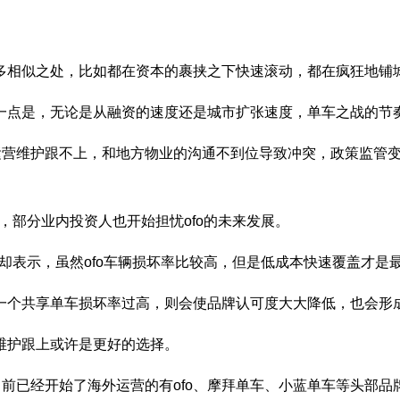
相似之处，比如都在资本的裹挟之下快速滚动，都在疯狂地铺
点是，无论是从融资的速度还是城市扩张速度，单车之战的节
营维护跟不上，和地方物业的沟通不到位导致冲突，政策监管变
部分业内投资人也开始担忧ofo的未来发展。
示，虽然ofo车辆损坏率比较高，但是低成本快速覆盖才是最好的
共享单车损坏率过高，则会使品牌认可度大大降低，也会形成“
护跟上或许是更好的选择。
前已经开始了海外运营的有ofo、摩拜单车、小蓝单车等头部品