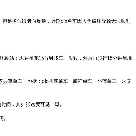
是多位读者向反映，近期ofo单车因人为破坏导致无法顺利
铁站；现在是花15分钟找车、失败，然后再步行15分钟到地
共享单车，包括：ofo共享单车、摩拜单车、小蓝单车、永安
的时间，其扩张速度可见一斑。
辆。