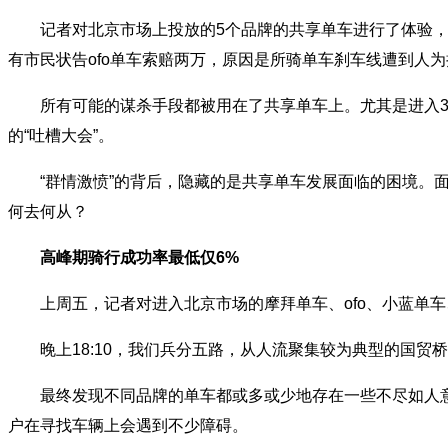
记者对北京市场上投放的5个品牌的共享单车进行了体验，结
有市民状告ofo单车索赔两万，原因是所骑单车刹车线遭到人
所有可能的谋杀手段都被用在了共享单车上。尤其是进入3
的“吐槽大会”。
“群情激愤”的背后，隐藏的是共享单车发展面临的困境。面
何去何从？
高峰期骑行成功率最低仅6%
上周五，记者对进入北京市场的摩拜单车、ofo、小蓝单车
晚上18:10，我们兵分五路，从人流聚集较为典型的国贸
最终发现不同品牌的单车都或多或少地存在一些不尽如人意
户在寻找车辆上会遇到不少障碍。