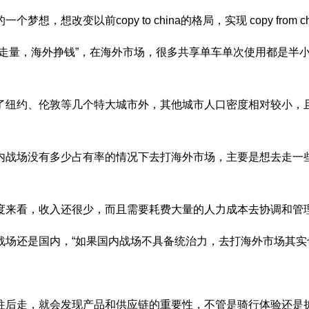
以前copy to china的格局，实现 copy from ch
量，海外挣钱”，在海外市场，很多共享单车单次使用都是半小
纽约、伦敦等几个特大城市外，其他城市人口密度相对较小，且
场没有多少占有率的情况下去打海外市场，主要是想去走一些
看，收入还很少，而且需要耗费大量的人力成本去协调和管理。
还是国内，“如果国内战场不具备统治力，去打海外市场其实
后走，就会发现产品和供应链的重要性，不管是骑行体验还是