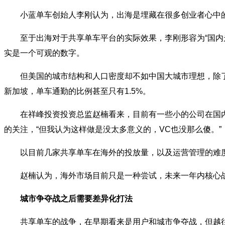
小蓝单车创始人李刚认为，出海是埋藏在很多创业者心中的一个梦想，想改变
至于出海对于共享单车平台的实际效果，李刚形容为“国内走
实是一个可观的数字。
但美国的城市结构和人口密度却不如中国大城市理想，除了
新加坡，单车通勤的比例甚至只有1.5%。
在祥峰投资投资总监赵楠看来，目前有一些小的公司在国内战
的关注，“但我认为这样做是没太多意义的，VC也没那么傻。”
以目前几家共享单车在海外的投放量，以及运营管理的难度来
赵楠认为，海外市场目前只是一种尝试，未来一年内核心战场
城市争夺战之后需要差异化打法
共享单车的战争，在早期看来是用户和城市争夺战，但越往