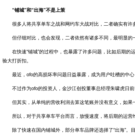
“铺城”和“出海”不是上策
很多人将共享单车之战和网约车大战对比，二者确实有许多
但仔细对比，也会发现，二者依然有诸多不同，最明显的一
在快速“铺城”的过程中，也暴露了许多问题，比如后期的运
验大打折扣。
最近，ofo的高损坏率问题日益暴露，成为用户吐槽的中心，
不过作为ofo的投资人，金沙江创投董事总经理朱啸虎日前却表
但其实，从单纯的营收利润去算这笔账并没有意义，如果一个
所以，对于共享单车平台而言，放慢速度，将后期的运营维
除了快速在国内铺城外，部分单车品牌还选择了“出海”。目