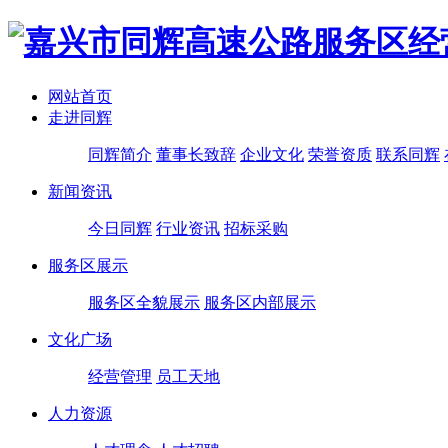
网站首页
走进同辉
同辉简介
董事长致辞
企业文化
荣誉资质
联系同辉
新闻资讯
今日同辉
行业资讯
招标采购
服务区展示
服务区全貌展示
服务区内部展示
文化广场
经营管理
员工天地
人力资源