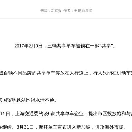
来源：新京报 作者：王鹏 薛星星
2017年2月9日，三辆共享单车被锁在一起“共享”。
日，成百辆不同品牌的共享单车停放在人行道上，行人只能在机动车
国贸地铁站围得水泄不通。
5日，上海交通委约谈6家共享单车企业，提出市区投放饱和与
续。3月31日，摩拜单车宣布进入新加坡，进攻海外市场。