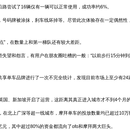
尝试了16辆仅有一辆可以正常使用，成功率约6%。
码牌被涂抹，刹车线坏掉等。尽管此次体验存在一定偶然性，但
”，在数量上和第一梯队还有较大差距。
望和怨言，有用户在朋友圈吐槽的一般：“以前步行15分钟到地
单车品牌进行了一次不完全统计，发现目前市场上至少有24家
、英国、新加坡开启了运营，这距离其真正进入城市才不到4个月
在北上广深等超一线城市，摩拜单车的投放数量均已超过10万
，其中超过80%的资金都流向了ofo和摩拜两大巨头。