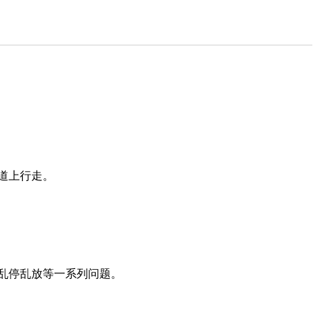
道上行走。
乱停乱放等一系列问题。