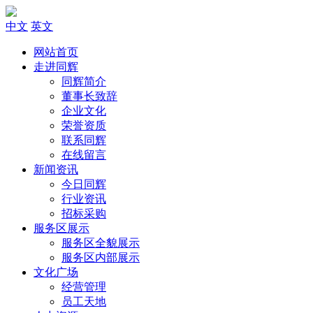
中文
英文
网站首页
走进同辉
同辉简介
董事长致辞
企业文化
荣誉资质
联系同辉
在线留言
新闻资讯
今日同辉
行业资讯
招标采购
服务区展示
服务区全貌展示
服务区内部展示
文化广场
经营管理
员工天地