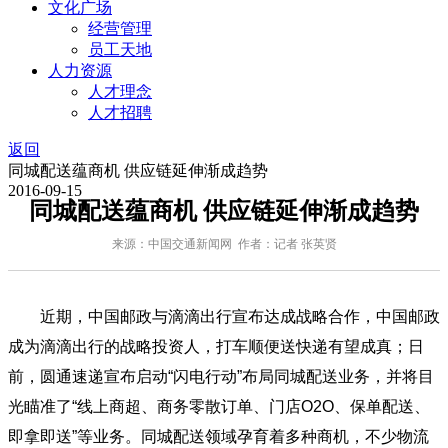
文化广场
经营管理
员工天地
人力资源
人才理念
人才招聘
返回
同城配送蕴商机 供应链延伸渐成趋势
2016-09-15
同城配送蕴商机 供应链延伸渐成趋势
来源：中国交通新闻网 作者：记者 张英贤
近期，中国邮政与滴滴出行宣布达成战略合作，中国邮政
成为滴滴出行的战略投资人，打车顺便送快递有望成真；日
前，圆通速递宣布启动“闪电行动”布局同城配送业务，并将目
光瞄准了“线上商超、商务零散订单、门店O2O、保单配送、
即拿即送”等业务。同城配送领域孕育着多种商机，不少物流