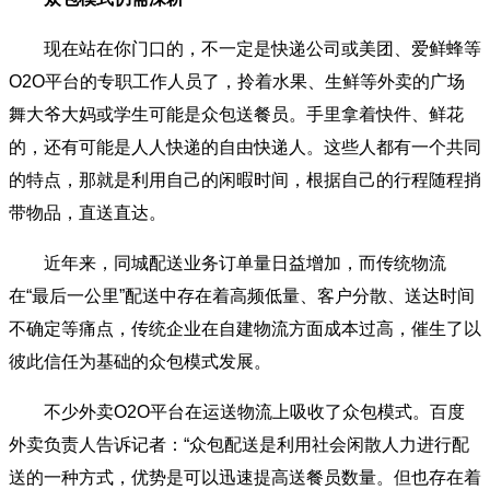
现在站在你门口的，不一定是快递公司或美团、爱鲜蜂等
O2O平台的专职工作人员了，拎着水果、生鲜等外卖的广场
舞大爷大妈或学生可能是众包送餐员。手里拿着快件、鲜花
的，还有可能是人人快递的自由快递人。这些人都有一个共同
的特点，那就是利用自己的闲暇时间，根据自己的行程随程捎
带物品，直送直达。
近年来，同城配送业务订单量日益增加，而传统物流
在“最后一公里”配送中存在着高频低量、客户分散、送达时间
不确定等痛点，传统企业在自建物流方面成本过高，催生了以
彼此信任为基础的众包模式发展。
不少外卖O2O平台在运送物流上吸收了众包模式。百度
外卖负责人告诉记者：“众包配送是利用社会闲散人力进行配
送的一种方式，优势是可以迅速提高送餐员数量。但也存在着