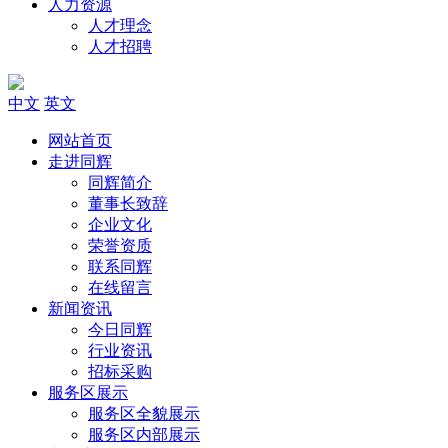
人力资源
人才理念
人才招聘
中文
英文
网站首页
走进同辉
同辉简介
董事长致辞
企业文化
荣誉资质
联系同辉
在线留言
新闻资讯
今日同辉
行业资讯
招标采购
服务区展示
服务区全貌展示
服务区内部展示