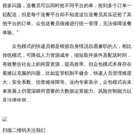
很多问题，送餐员可以同时抢不同平台的单，抢到多个订单一
起配送，但是每个送餐平台却不知道这位送餐员其实还抢了其
他平台的订单。众包送餐员很难进行统一管理，无法保障送餐
体验。”
众包模式的快递员都是根据自身情况自愿兼职的人，相比
传统模式，可降低人力资源成本，缩短取件派件及配送时间，
有效整合社会上的闲置资源，提高效率。但众包模式本身存在
着难以克服的问题，比如监管机制不健全，快递人员管理难度
大，安全系数、信誉难保障等。业内专家表示，众包模式在未
来发展上仍需深耕所需要的大数据运算能力、风险控制能力以
及法律依据。
云计算大数据优化车货匹配
对于干线物流企业而言，终端配送一直都非份内之事，一
扫描二维码关注我们