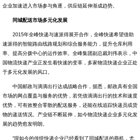
企业加速进入市场参与角逐，供应链延伸渐成趋势。
同城配送市场多元化发展
2015年全峰快递与速派得展开合作，全峰快递希望借助
速派得的智能路由线路规划和综合服务能力，提升仓库利用
率、提高分拨中心的运作效率。全峰集团副总裁刘伟表示，中
国物流快递产业正发生着快速的变革，多家物流快递企业正处
于多元化发展的风口。
中国邮政与滴滴出行达成战略合作，据悉，邮政具有全国
市场的网点覆盖与服务的优势，若凭借滴滴出行的技术和速度
优势，可有效整合零散的配送服务，还能在线追踪快递员或货
物的递送情况。产业链不断延伸，如今物流快递企业多元化发
展的趋势愈发明朗。
“现如今的传统快递企业已经看到了同城配送的商机，尤