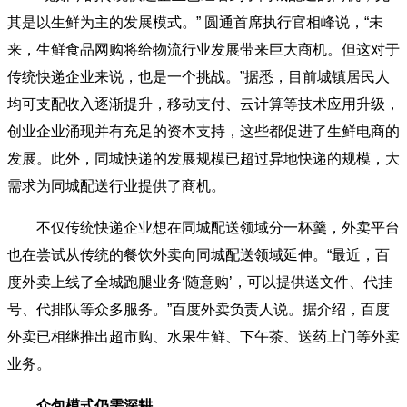
其是以生鲜为主的发展模式。” 圆通首席执行官相峰说，“未
来，生鲜食品网购将给物流行业发展带来巨大商机。但这对于
传统快递企业来说，也是一个挑战。”据悉，目前城镇居民人
均可支配收入逐渐提升，移动支付、云计算等技术应用升级，
创业企业涌现并有充足的资本支持，这些都促进了生鲜电商的
发展。此外，同城快递的发展规模已超过异地快递的规模，大
需求为同城配送行业提供了商机。
不仅传统快递企业想在同城配送领域分一杯羹，外卖平台
也在尝试从传统的餐饮外卖向同城配送领域延伸。“最近，百
度外卖上线了全城跑腿业务‘随意购’，可以提供送文件、代挂
号、代排队等众多服务。”百度外卖负责人说。据介绍，百度
外卖已相继推出超市购、水果生鲜、下午茶、送药上门等外卖
业务。
众包模式仍需深耕