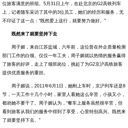
位旅客满意的班组。5月31日上午，在赴北京的G2高铁列车
上，记者随车采访了其中的3位员工，她们的经历和服务，无
不印证了这一点：“既然爱上这行，就要努力做好。”
既然来了就要坚持下去
周子媚，来自江苏盐城，六年前，这位曾在外企质量检测
部门工作的白领。仅仅一年工夫，周子媚就以热情的服务赢得
了旅客的好评，走上了领班岗位，挑起了为G2京沪高铁旅客
提供优质服务的重担。
周子媚说，2011年6月1日，她刚上车时，京沪列车还是8
节，一天工作十几个小时，家里人看她这么辛苦，小孩又小，
都劝她不要干了。周子媚认为，“餐车上服务虽然很辛苦，但
看到旅客从我们的服务中得到了享受，心里特别高兴。既然来
了就要坚持下去。”