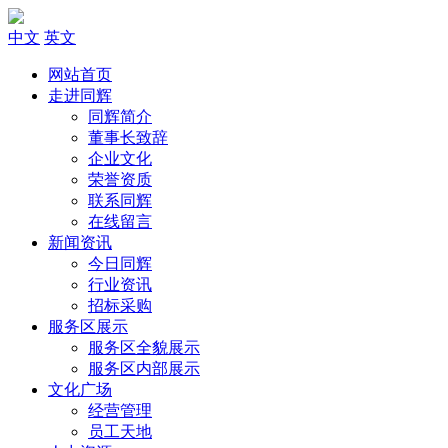
中文
英文
网站首页
走进同辉
同辉简介
董事长致辞
企业文化
荣誉资质
联系同辉
在线留言
新闻资讯
今日同辉
行业资讯
招标采购
服务区展示
服务区全貌展示
服务区内部展示
文化广场
经营管理
员工天地