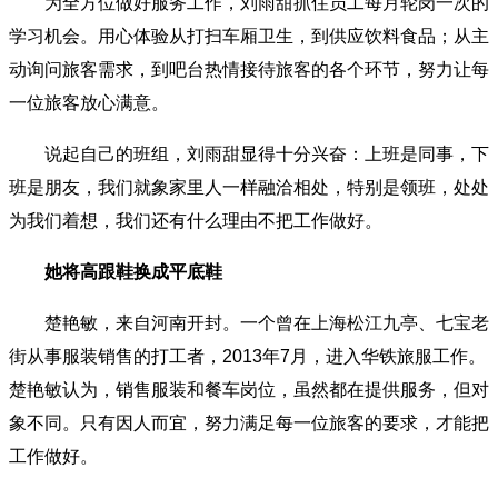
为全方位做好服务工作，刘雨甜抓住员工每月轮岗一次的
学习机会。用心体验从打扫车厢卫生，到供应饮料食品；从主
动询问旅客需求，到吧台热情接待旅客的各个环节，努力让每
一位旅客放心满意。
说起自己的班组，刘雨甜显得十分兴奋：上班是同事，下
班是朋友，我们就象家里人一样融洽相处，特别是领班，处处
为我们着想，我们还有什么理由不把工作做好。
她将高跟鞋换成平底鞋
楚艳敏，来自河南开封。一个曾在上海松江九亭、七宝老
街从事服装销售的打工者，2013年7月，进入华铁旅服工作。
楚艳敏认为，销售服装和餐车岗位，虽然都在提供服务，但对
象不同。只有因人而宜，努力满足每一位旅客的要求，才能把
工作做好。