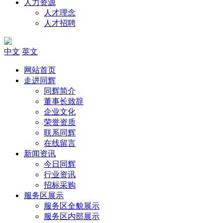
人力资源
人才理念
人才招聘
中文
英文
网站首页
走进同辉
同辉简介
董事长致辞
企业文化
荣誉资质
联系同辉
在线留言
新闻资讯
今日同辉
行业资讯
招标采购
服务区展示
服务区全貌展示
服务区内部展示