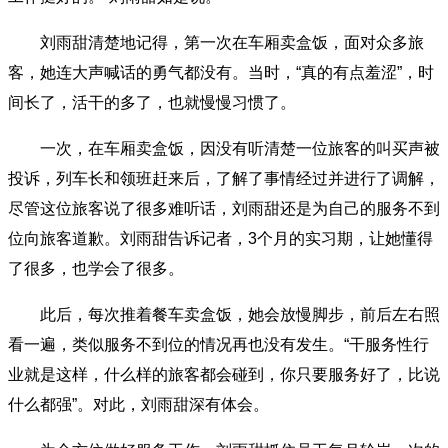
刘雨甜清楚地记得，第一次在车厢卖盒饭，面对众多旅
客，她连大声喊话的勇气都没有。当时，“真的有点羞涩”，时
间长了，活干的多了，也就慢慢习惯了。
一次，在车厢卖盒饭，因没有听清楚一位旅客的叫买声被
投诉，列车长和领班赶来后，了解了事情经过并进行了调解，
尽管这位旅客说了很多难听话，刘雨甜还是为自己的服务不到
位向旅客道歉。刘雨甜告诉记者，3个月的实习期，让她懂得
了很多，也学会了很多。
此后，每次推着餐车卖盒饭，她会放慢脚步，前后左右照
看一遍，类似服务不到位的情况再也没有发生。“干服务性行
业就是这样，什么样的旅客都会碰到，你只要服务好了，比说
什么都强”。对此，刘雨甜深有体会。