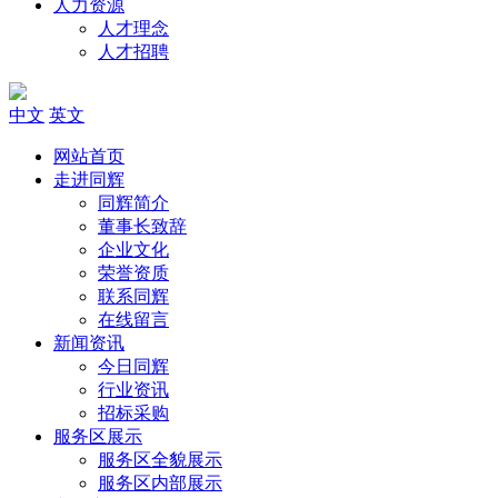
人力资源
人才理念
人才招聘
中文
英文
网站首页
走进同辉
同辉简介
董事长致辞
企业文化
荣誉资质
联系同辉
在线留言
新闻资讯
今日同辉
行业资讯
招标采购
服务区展示
服务区全貌展示
服务区内部展示