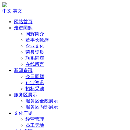
中文
英文
网站首页
走进同辉
同辉简介
董事长致辞
企业文化
荣誉资质
联系同辉
在线留言
新闻资讯
今日同辉
行业资讯
招标采购
服务区展示
服务区全貌展示
服务区内部展示
文化广场
经营管理
员工天地