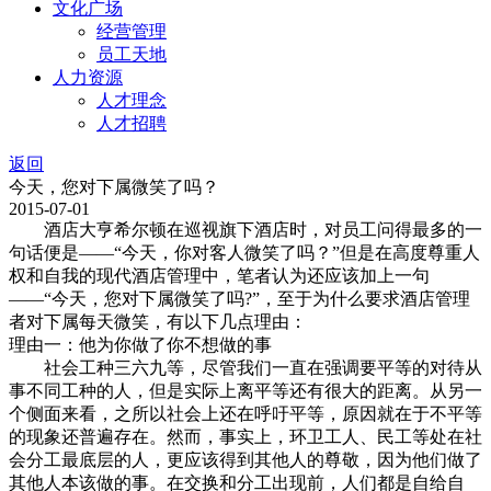
文化广场
经营管理
员工天地
人力资源
人才理念
人才招聘
返回
今天，您对下属微笑了吗？
2015-07-01
酒店大亨希尔顿在巡视旗下酒店时，对员工问得最多的一
句话便是——“今天，你对客人微笑了吗？”但是在高度尊重人
权和自我的现代酒店管理中，笔者认为还应该加上一句
——“今天，您对下属微笑了吗?”，至于为什么要求酒店管理
者对下属每天微笑，有以下几点理由：
理由一：他为你做了你不想做的事
社会工种三六九等，尽管我们一直在强调要平等的对待从
事不同工种的人，但是实际上离平等还有很大的距离。从另一
个侧面来看，之所以社会上还在呼吁平等，原因就在于不平等
的现象还普遍存在。然而，事实上，环卫工人、民工等处在社
会分工最底层的人，更应该得到其他人的尊敬，因为他们做了
其他人本该做的事。在交换和分工出现前，人们都是自给自