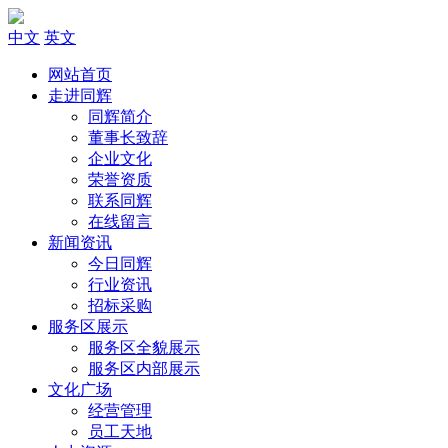
中文
英文
网站首页
走进同辉
同辉简介
董事长致辞
企业文化
荣誉资质
联系同辉
在线留言
新闻资讯
今日同辉
行业资讯
招标采购
服务区展示
服务区全貌展示
服务区内部展示
文化广场
经营管理
员工天地