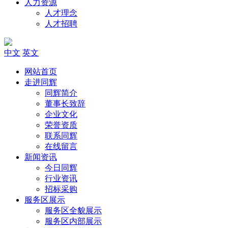
人力资源
人才理念
人才招聘
中文
英文
网站首页
走进同辉
同辉简介
董事长致辞
企业文化
荣誉资质
联系同辉
在线留言
新闻资讯
今日同辉
行业资讯
招标采购
服务区展示
服务区全貌展示
服务区内部展示