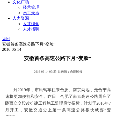
文化广场
经营管理
员工天地
人力资源
人才理念
人才招聘
返回
安徽首条高速公路下月“变脸”
2016-06-14
安徽首条高速公路下月“变脸”
2016-06-14 09:55:11
来源：合肥晚报
到2019年，市民驾车往来合肥、南京两地，走合宁高
速将更加便捷和安全。昨日，合肥至南京高速公路周庄至
陇西立交段改扩建工程施工监理启动招标，计划于2016年7
月开工，安徽交通史上第一条高速公路很快就要“变