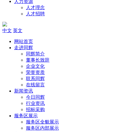
人力资源
人才理念
人才招聘
中文
英文
网站首页
走进同辉
同辉简介
董事长致辞
企业文化
荣誉资质
联系同辉
在线留言
新闻资讯
今日同辉
行业资讯
招标采购
服务区展示
服务区全貌展示
服务区内部展示