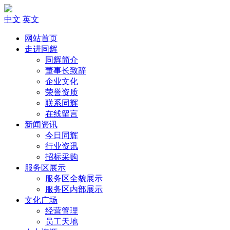
中文
英文
网站首页
走进同辉
同辉简介
董事长致辞
企业文化
荣誉资质
联系同辉
在线留言
新闻资讯
今日同辉
行业资讯
招标采购
服务区展示
服务区全貌展示
服务区内部展示
文化广场
经营管理
员工天地