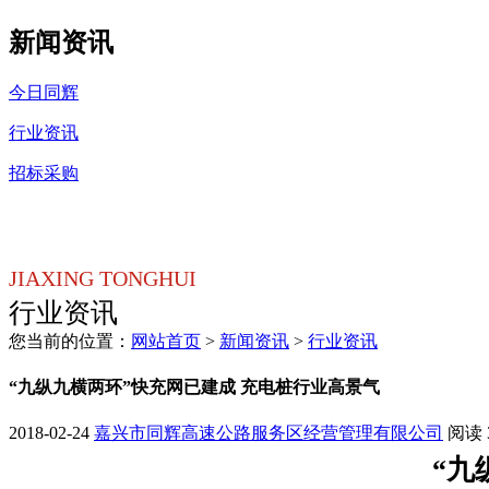
新闻资讯
今日同辉
行业资讯
招标采购
JIAXING TONGHUI
行业资讯
您当前的位置：
网站首页
>
新闻资讯
>
行业资讯
“九纵九横两环”快充网已建成 充电桩行业高景气
2018-02-24
嘉兴市同辉高速公路服务区经营管理有限公司
阅读
“九