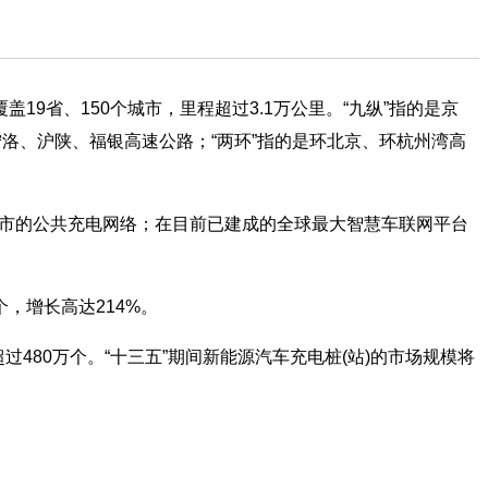
9省、150个城市，里程超过3.1万公里。“九纵”指的是京
洛、沪陕、福银高速公路；“两环”指的是环北京、环杭州湾高
城市的公共充电网络；在目前已建成的全球最大智慧车联网平台
，增长高达214%。
过480万个。“十三五”期间新能源汽车充电桩(站)的市场规模将