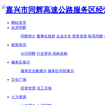
网站首页
走进同辉
同辉简介
董事长致辞
企业文化
荣誉资质
联系同辉
新闻资讯
今日同辉
行业资讯
招标采购
服务区展示
服务区全貌展示
服务区内部展示
文化广场
经营管理
员工天地
人力资源