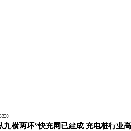
3330
纵九横两环”快充网已建成 充电桩行业