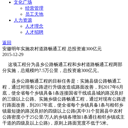
文化广场
经营管理
员工天地
人力资源
人才理念
人才招聘
返回
安徽明年实施农村道路畅通工程 总投资逾300亿元
2015-12-29
这项工程分为县乡公路畅通工程和乡村道路畅通工程两部
分实施，总规模约7.5万公里，总投资逾300亿元。
县乡公路畅通工程的目标任务是：实施县级公路畅通工
程，通过对现有公路进行升级改造或路面改善，到2017年6月
底，使全省每个乡镇具备1条连接国省干线或县城的路况良好
的三级以上公路。实施乡级公路畅通工程，通过对现有公路进
行路面改善，到2017年底，使全省每个乡镇具备1条与相邻乡
镇最短捷的路况良好的四级以上公路(其中31个贫困县中农村
公路密度小于25公里/万人的乡镇各增加1条通往相邻乡镇或主
干道的四级及以上公路)，原则上路面宽度不低于5米。