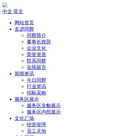
中文
英文
网站首页
走进同辉
同辉简介
董事长致辞
企业文化
荣誉资质
联系同辉
在线留言
新闻资讯
今日同辉
行业资讯
招标采购
服务区展示
服务区全貌展示
服务区内部展示
文化广场
经营管理
员工天地