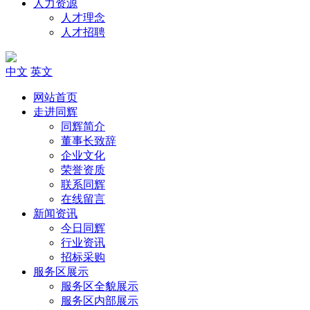
人力资源
人才理念
人才招聘
中文
英文
网站首页
走进同辉
同辉简介
董事长致辞
企业文化
荣誉资质
联系同辉
在线留言
新闻资讯
今日同辉
行业资讯
招标采购
服务区展示
服务区全貌展示
服务区内部展示