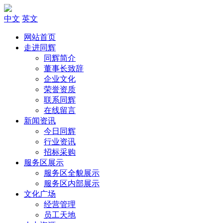
中文
英文
网站首页
走进同辉
同辉简介
董事长致辞
企业文化
荣誉资质
联系同辉
在线留言
新闻资讯
今日同辉
行业资讯
招标采购
服务区展示
服务区全貌展示
服务区内部展示
文化广场
经营管理
员工天地