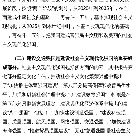
展阶段，按照“两个阶段”的划分，从2020年到2035年，在全
面建成小康社会的基础上，再奋斗十五年，基本实现社会主义
现代化；从2035年到本世纪中叶，在基本实现现代化的基础
上，再奋斗十五年，把我国建成富强民主文明和谐美丽的社会
主义现代化强国。
（二）建设交通强国是建设社会主义现代化强国的重要组
成部分。
社会主义现代化强国包括多方面的内容，其中报告第
七部分坚定文化自信，推动社会主义文化繁荣兴盛中提出
了“加快推进体育强国建设”，第八部分提高保障和改善民生水
平，加强和创新社会治理中提出了“建设教育强国”，特别是在
第五部分贯彻新发展理念，建设现代化经济体系中提出的建
设“八个强国”，包括了：“加快建设制造强国”、“建设科技强
国、质量强国、航天强国、网络强国、交通强国”，“加快建设
海洋强国”、“推进贸易强国建设”，无疑“交通强国”是社会主义