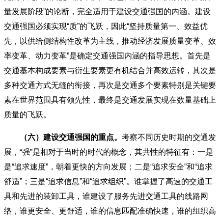
量发展阶段”的论断，完全适用于建设交通强国的内涵。建设
交通强国必须实现“质”的飞跃，因此“坚持质量第一、效益优
先，以供给侧结构性改革为主线，推动经济发展质量变革、效
率变革、动力变革”是确定交通强国内涵的指导思想。首先是
交通基本构成要素与衍生要素更有机结合并高效运转，其次是
多种交通方式无缝的衔接，再次是交通多个要素特别是关键要
素在世界范围具有领先性，最终是交通发展实现在数量基础上
质量的飞跃。
（六）建设交通强国的重点。
考察不同历史时期的交通发
展，“强”是相对于当时的时代的概念，其共性的特征有：一是
是“追求速度”，朝着更快的方向发展；二是“追求安全”和“追求
舒适”；三是“追求信息”和“追求组织”。谁掌握了高速的交通工
具和先进的装卸工具，谁建设了服务先进交通工具的线路网
络，谁更安全、更舒适，谁的信息匹配准确快速，谁的组织高