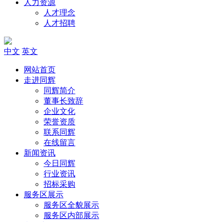
人力资源
人才理念
人才招聘
中文
英文
网站首页
走进同辉
同辉简介
董事长致辞
企业文化
荣誉资质
联系同辉
在线留言
新闻资讯
今日同辉
行业资讯
招标采购
服务区展示
服务区全貌展示
服务区内部展示