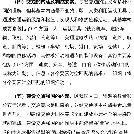
（四）交通的内涵及构成要素。
尽管交通的定义有多种不
同的理解，但其基本内涵是不变的，即：人类利用运载工具，
通过交通运输线路和枢纽，实现人和物的位移活动。其基本构
成要素包括了6个方面：人、运载工具（铁路机车、道路车
辆、飞机、船舶、管道等）、交通运输线路（铁路、道路、航
道、航路等）、枢纽（车站、机场、港口、货场、仓储）、人
和物的位移活动、与位移活动相适应的装卸设备；其衍生要素
包括了6个方面：速度、安全、舒适、目的（位移活动的目的
或称为计划）、信息（各个要素时空匹配的需求）、组织（将
各个要素时空匹配的组织活动）。
（五）建设交通强国的内涵。
以我国人口、资源的数量和
分布情况看，交通需求是旺盛的，达到交通基本构成要素总量
世界前列，即建设交通大国在夺取全面建成小康社会的决胜期
就能完成。建设交通强国的内涵决不能停留在“量”的水平上。
党的十九大报告提出的“我国经济已由高速增长阶段转向高质