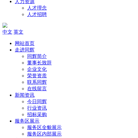
人力资源
人才理念
人才招聘
中文
英文
网站首页
走进同辉
同辉简介
董事长致辞
企业文化
荣誉资质
联系同辉
在线留言
新闻资讯
今日同辉
行业资讯
招标采购
服务区展示
服务区全貌展示
服务区内部展示