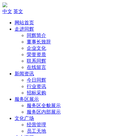
中文
英文
网站首页
走进同辉
同辉简介
董事长致辞
企业文化
荣誉资质
联系同辉
在线留言
新闻资讯
今日同辉
行业资讯
招标采购
服务区展示
服务区全貌展示
服务区内部展示
文化广场
经营管理
员工天地