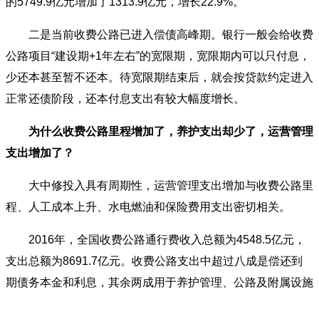
的5749.9亿元增加了1313.9亿元，增长22.9%。
二是当前收费公路已进入偿债高峰期。银行一般会给收费
公路项目“建设期+1年左右”的宽限期，宽限期内可以只付息，
少还本甚至暂不还本。待宽限期结束后，就会按贷款约定进入
正常还债阶段，还本付息支出有较大幅度增长。
为什么收费公路里程增加了，养护支出却少了，运营管理
支出增加了？
大中修投入具有周期性，运营管理支出增加与收费公路里
程、人工成本上升、水电燃油和保险费用支出密切相关。
2016年，全国收费公路通行费收入总额为4548.5亿元，
支出总额为8691.7亿元。收费公路支出中超过八成是偿还到
期债务本金和利息，其余两成用于养护管理、公路及附属设施
改扩建以及税费等其他支出。各项支出占收费公路支出总额的