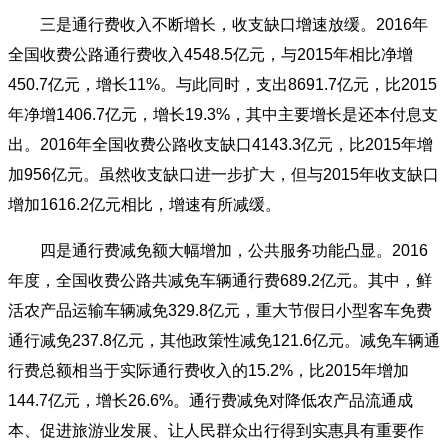
三是通行费收入不断增长，收支缺口增速放缓。2016年
全国收费公路通行费收入4548.5亿元，与2015年相比净增
450.7亿元，增长11%。与此同时，支出8691.7亿元，比2015
年净增1406.7亿元，增长19.3%，其中主要增长是还本付息支
出。2016年全国收费公路收支缺口4143.3亿元，比2015年增
加956亿元。虽然收支缺口进一步扩大，但与2015年收支缺口
增加1616.2亿元相比，增速有所减缓。
四是通行费减免额大幅增加，公共服务功能凸显。2016
年度，全国收费公路共减免车辆通行费689.2亿元。其中，鲜
活农产品运输车辆减免329.8亿元，重大节假日小型客车免费
通行减免237.8亿元，其他政策性减免121.6亿元。减免车辆通
行费总额相当于实际通行费收入的15.2%，比2015年增加
144.7亿元，增长26.6%。通行费减免对降低农产品流通成
本、促进旅游业发展、让人民群众出行得到实惠具有重要作