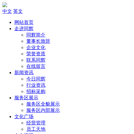
中文
英文
网站首页
走进同辉
同辉简介
董事长致辞
企业文化
荣誉资质
联系同辉
在线留言
新闻资讯
今日同辉
行业资讯
招标采购
服务区展示
服务区全貌展示
服务区内部展示
文化广场
经营管理
员工天地