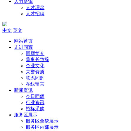
人力资源
人才理念
人才招聘
中文
英文
网站首页
走进同辉
同辉简介
董事长致辞
企业文化
荣誉资质
联系同辉
在线留言
新闻资讯
今日同辉
行业资讯
招标采购
服务区展示
服务区全貌展示
服务区内部展示