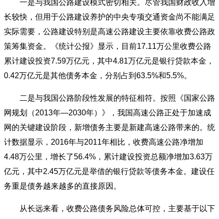
一是与我国公路建设模式密切相关。尽管我国财政收入增
长较快，但用于公路建设养护的中央专项交通资金尚不能满足
实际需要，公路建设特别是高速公路建设主要依靠收费公路政
策筹集资金。《统计公报》显示，目前17.11万公里收费公路
累计建设投资7.59万亿元，其中4.81万亿元是银行贷款本金，
0.42万亿元是其他债务本金，分别占到63.5%和5.5%。
二是与我国公路阶段性发展的特征相符。按照《国家公路
网规划（2013年—2030年）》，我国高速公路正处于加速成
网的关键建设阶段，新增债务主要是新建高速公路带来的。统
计数据显示，2016年与2011年相比，收费高速公路净增加
4.48万公里，增长了56.4%，累计建设投资总额净增加3.63万
亿元，其中2.45万亿元是举借的银行贷款等债务本金。建设任
务重是债务越来越多的直接原因。
从长远来看，收费公路债务风险总体可控，主要基于以下