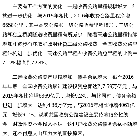
主要有五个方面的变化：一是收费公路里程规模增大，结
构进一步优化。与2015年相比，2016年收费公路里程净增
6658公里，其中高速公路和一级公路收费里程增加，二级公
路和独立桥梁隧道收费里程有所减少。随着高速公路里程持续
增加和逐步有序取消政府还贷二级公路收费，全国收费公路里
程结构进一步优化，高速公路里程占收费公路总里程的比例由
71.2%提高到72.8%。
二是收费公路资产规模增加，债务余额增大。截至2016
年年底，全国收费公路累计建设投资总额达到7.59万亿元，与
2015年相比净增6369亿元，增长9.2%。与此同时，债务余额
也进一步增大，达到4.86万亿元，与2015年相比净增4061亿
元，增长9.1%。说明我国收费公路建设主要依靠债务性资
金，财政性资本金投入不足，这也是收费公路债务余额不断增
大、还本付息支出压力大的直接原因。