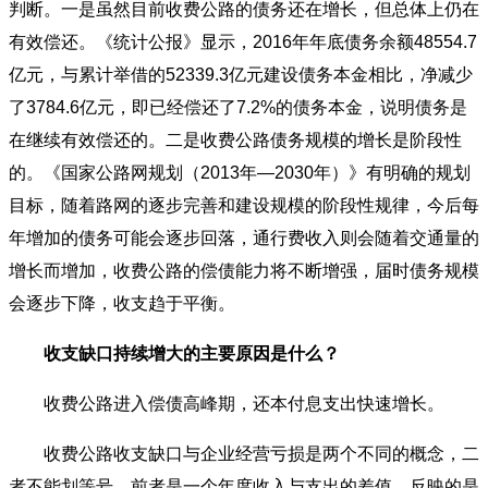
判断。一是虽然目前收费公路的债务还在增长，但总体上仍在
有效偿还。《统计公报》显示，2016年年底债务余额48554.7
亿元，与累计举借的52339.3亿元建设债务本金相比，净减少
了3784.6亿元，即已经偿还了7.2%的债务本金，说明债务是
在继续有效偿还的。二是收费公路债务规模的增长是阶段性
的。《国家公路网规划（2013年—2030年）》有明确的规划
目标，随着路网的逐步完善和建设规模的阶段性规律，今后每
年增加的债务可能会逐步回落，通行费收入则会随着交通量的
增长而增加，收费公路的偿债能力将不断增强，届时债务规模
会逐步下降，收支趋于平衡。
收支缺口持续增大的主要原因是什么？
收费公路进入偿债高峰期，还本付息支出快速增长。
收费公路收支缺口与企业经营亏损是两个不同的概念，二
者不能划等号，前者是一个年度收入与支出的差值，反映的是