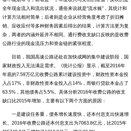
全年现金流入和流出状况，通俗来说就是“流水账”，其统计和
计算方法相对简单；后者则是企业从经营角度考虑了折旧摊
销、应收应付等多种财务因素后得出的结果，计算方法更为复
杂，两者的内涵外延并不相同。通行费收支缺口反映的是收费
公路行业的现金流压力和资金链的紧张程度。
目前，我国高速公路还处在加快成网的集中建设阶段，国
家财政投入无法满足需求。《统计公报》显示，截至2016年
年底的7.59万亿元收费公路累计建设投资中，财政性资本金投
入占17%，非财政性资本金投入占14%，而银行贷款本金占了
63.5%，其他债务占5.5%。具体分析2016年收费公路的收支
缺口比2015年增加，主要有以下两个方面的原因：
一是建设任务重，债务增长速度快，还本付息支出快速增
长。2016年收费公路还本付息支出为7063.8亿元，比2015年