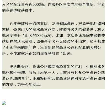
入区的车流量有近5000辆。连服务区里卖当地特产青瓷、宝剑
的商铺也收获颇丰。
近年来陆续开通的龙庆、龙浦省际高速，把原来地处路网
末梢、僻居山乡的丽水高速路网，转型升级为跨省通途，极大
地改变提升了山乡的区位优势。比如，龙庆高速浙闽主线收费
站所在的庆元黄潭，原先是个名不见经传的小山村，如今却成
了浙闽往来的新门户，沿着新建的高速公路和配套的乡村公
路，不少农家乐正如雨后春笋般冒了出来。
消灭断头路、高速公路成网所释放出的红利，引得丽水各
地积极性倍增。节后上班第一天，目前只有10多公里高速公路
通达县城的景宁，正积极研究云景高速延伸对接温州高速路网
的方案，力争今年动工。