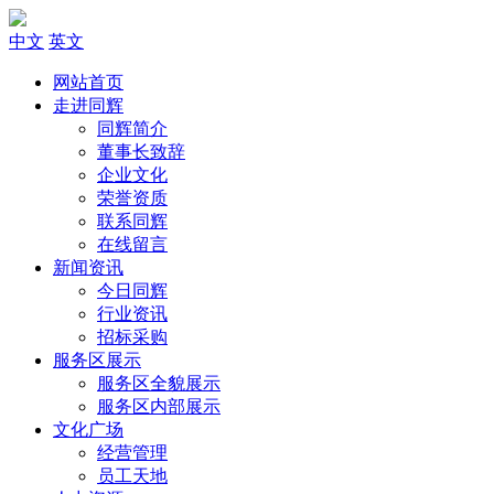
中文
英文
网站首页
走进同辉
同辉简介
董事长致辞
企业文化
荣誉资质
联系同辉
在线留言
新闻资讯
今日同辉
行业资讯
招标采购
服务区展示
服务区全貌展示
服务区内部展示
文化广场
经营管理
员工天地