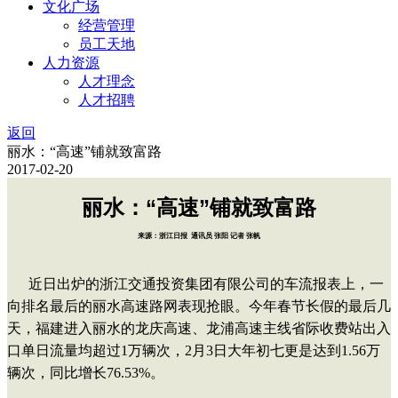
文化广场
经营管理
员工天地
人力资源
人才理念
人才招聘
返回
丽水：“高速”铺就致富路
2017-02-20
丽水：“高速”铺就致富路
来源：浙江日报 通讯员 张阳 记者 张帆
近日出炉的浙江交通投资集团有限公司的车流报表上，一
向排名最后的丽水高速路网表现抢眼。今年春节长假的最后几
天，福建进入丽水的龙庆高速、龙浦高速主线省际收费站出入
口单日流量均超过1万辆次，2月3日大年初七更是达到1.56万
辆次，同比增长76.53%。