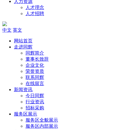
人力资源
人才理念
人才招聘
中文
英文
网站首页
走进同辉
同辉简介
董事长致辞
企业文化
荣誉资质
联系同辉
在线留言
新闻资讯
今日同辉
行业资讯
招标采购
服务区展示
服务区全貌展示
服务区内部展示