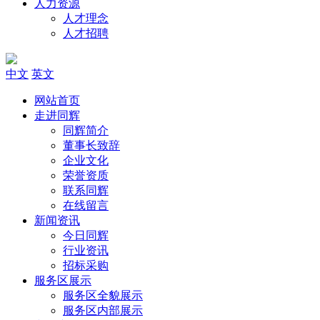
人力资源
人才理念
人才招聘
中文
英文
网站首页
走进同辉
同辉简介
董事长致辞
企业文化
荣誉资质
联系同辉
在线留言
新闻资讯
今日同辉
行业资讯
招标采购
服务区展示
服务区全貌展示
服务区内部展示