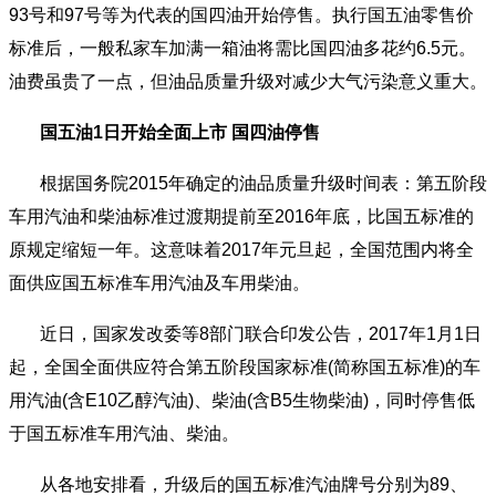
93号和97号等为代表的国四油开始停售。执行国五油零售价
标准后，一般私家车加满一箱油将需比国四油多花约6.5元。
油费虽贵了一点，但油品质量升级对减少大气污染意义重大。
国五油1日开始全面上市 国四油停售
根据国务院2015年确定的油品质量升级时间表：第五阶段
车用汽油和柴油标准过渡期提前至2016年底，比国五标准的
原规定缩短一年。这意味着2017年元旦起，全国范围内将全
面供应国五标准车用汽油及车用柴油。
近日，国家发改委等8部门联合印发公告，2017年1月1日
起，全国全面供应符合第五阶段国家标准(简称国五标准)的车
用汽油(含E10乙醇汽油)、柴油(含B5生物柴油)，同时停售低
于国五标准车用汽油、柴油。
从各地安排看，升级后的国五标准汽油牌号分别为89、