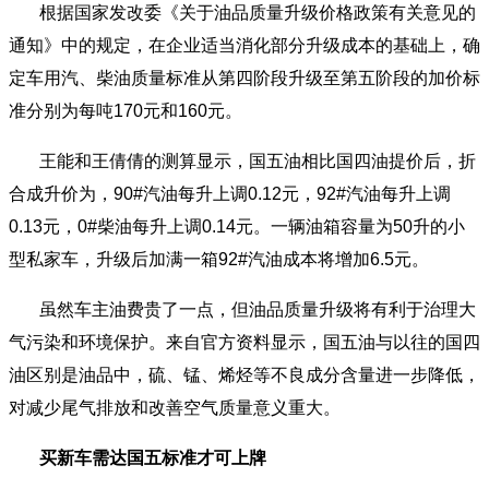
根据国家发改委《关于油品质量升级价格政策有关意见的
通知》中的规定，在企业适当消化部分升级成本的基础上，确
定车用汽、柴油质量标准从第四阶段升级至第五阶段的加价标
准分别为每吨170元和160元。
王能和王倩倩的测算显示，国五油相比国四油提价后，折
合成升价为，90#汽油每升上调0.12元，92#汽油每升上调
0.13元，0#柴油每升上调0.14元。一辆油箱容量为50升的小
型私家车，升级后加满一箱92#汽油成本将增加6.5元。
虽然车主油费贵了一点，但油品质量升级将有利于治理大
气污染和环境保护。来自官方资料显示，国五油与以往的国四
油区别是油品中，硫、锰、烯烃等不良成分含量进一步降低，
对减少尾气排放和改善空气质量意义重大。
买新车需达国五标准才可上牌