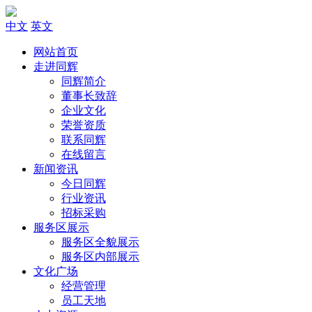
中文
英文
网站首页
走进同辉
同辉简介
董事长致辞
企业文化
荣誉资质
联系同辉
在线留言
新闻资讯
今日同辉
行业资讯
招标采购
服务区展示
服务区全貌展示
服务区内部展示
文化广场
经营管理
员工天地