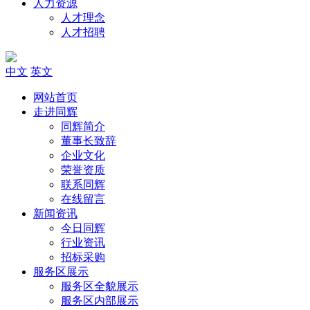
人力资源
人才理念
人才招聘
中文
英文
网站首页
走进同辉
同辉简介
董事长致辞
企业文化
荣誉资质
联系同辉
在线留言
新闻资讯
今日同辉
行业资讯
招标采购
服务区展示
服务区全貌展示
服务区内部展示