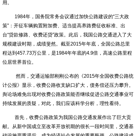
用。
1984年，国务院常务会议通过加快公路建设的“三大政
策”：开征车辆购置附加费、适当提高养路费征收标准、出
台“贷款修路、收费还贷”政策。此后，我国公路交通进入了大
规模建设时期，成绩斐然。截至2015年年底，全国公路总里
程达到457.73万公里，是1984年年底的4.9倍，高速公路里程
位居世界首位。
然而，交通运输部刚刚公布的《2015年全国收费公路统
计公报》显示，收费公路收支缺口扩大，债务偿还压力攀升。
舆论场难免出现对收费公路政策能否继续促进公路交通事业可
持续发展的质疑，对此，我们应该科学分析，理性看待。
首先，收费公路政策为我国公路交通发展作出了巨大贡
献。从新中国成立至改革开放初期的很长一段时间里，交通基
础设施严重滞后，成为经济社会发展的重要瓶颈。公路建设成