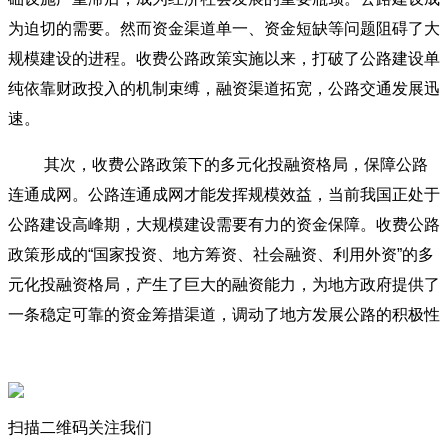
为迫切的需要。然而资金渠道单一、资金短缺等问题阻碍了大
规模建设的进程。收费公路政策实施以来，打破了公路建设单
纯依靠财政投入的机制束缚，融资渠道拓宽，公路交通发展迅
速。
其次，收费公路政策下的多元化投融资格局，保障公路
连通成网。公路连通成网才能发挥规模效益，当前我国正处于
公路建设高峰期，大规模建设需要有力的资金保障。收费公路
政策形成的“国家投资、地方筹资、社会融资、利用外资”的多
元化投融资格局，产生了巨大的融资能力，为地方政府提供了
一条稳定可靠的资金筹措渠道，调动了地方发展公路的积极性
与能动性，增强了银行贷款、民间资本大量进入高等级公路建
设领域的动力，为收费公路建设筹集了80%以上的资金。
再次，收费公路政策能够缓解公路养护资金供给不足的问
扫描二维码关注我们