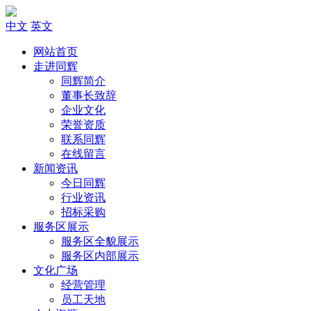
中文
英文
网站首页
走进同辉
同辉简介
董事长致辞
企业文化
荣誉资质
联系同辉
在线留言
新闻资讯
今日同辉
行业资讯
招标采购
服务区展示
服务区全貌展示
服务区内部展示
文化广场
经营管理
员工天地