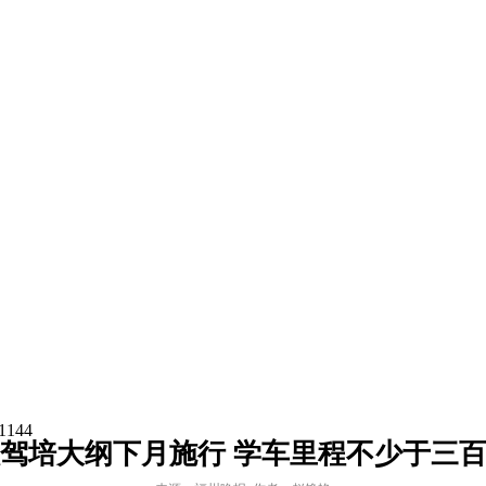
1144
驾培大纲下月施行 学车里程不少于三