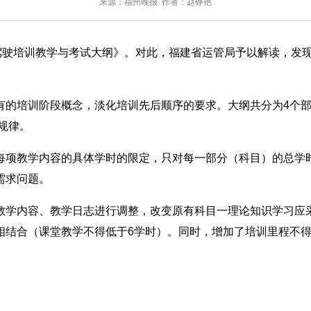
来源：福州晚报 作者：赵铮艳
驶培训教学与考试大纲》。对此，福建省运管局予以解读，发现
培训阶段概念，淡化培训先后顺序的要求。大纲共分为4个部分，
规律。
项教学内容的具体学时的限定，只对每一部分（科目）的总学时
需求问题。
学内容、教学日志进行调整，改变原有科目一理论知识学习应采
结合（课堂教学不得低于6学时）。同时，增加了培训里程不得