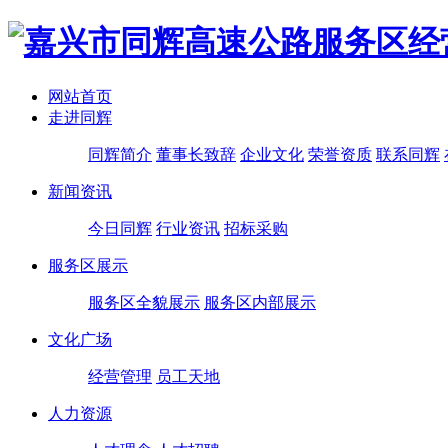
网站首页
走进同辉
同辉简介
董事长致辞
企业文化
荣誉资质
联系同辉
新闻资讯
今日同辉
行业资讯
招标采购
服务区展示
服务区全貌展示
服务区内部展示
文化广场
经营管理
员工天地
人力资源