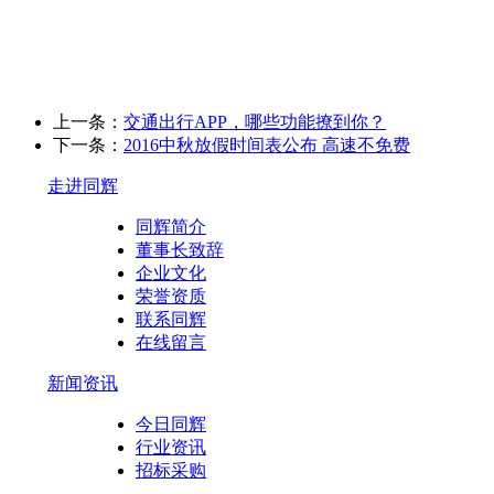
上一条：
交通出行APP，哪些功能撩到你？
下一条：
2016中秋放假时间表公布 高速不免费
走进同辉
同辉简介
董事长致辞
企业文化
荣誉资质
联系同辉
在线留言
新闻资讯
今日同辉
行业资讯
招标采购