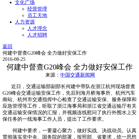
文化广场
经营管理
员工天地
人力资源
人才理念
人才招聘
返回
何建中督查G20峰会 全力做好安保工作
2016-08-25
何建中督查G20峰会 全力做好安保工作
来源：
中国交通新闻网
近日，交通运输部副部长何建中带队在浙江杭州现场督查
G20峰会交通运输安保工作，先后到海月桥海事所、杭州汽车
南站、杭州市交通指挥中心检查了交通运输安保、服务保障和
应急管理等工作，听取了浙江海事局和浙江省交通运输厅有关
交通运输安保情况的汇报，并视频连线慰问了执行外围水上安
保任务的一线海事工作人员，提出了工作要求。
何建中要求，一要凝心聚力，做好实战、决战动员。认真
贯彻落实党中央、国务院的部署，按照部、省要求，统一思想