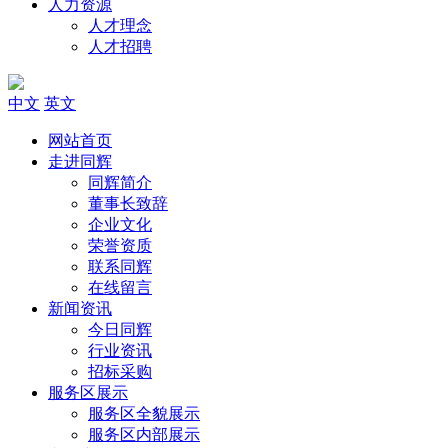
人力资源
人才理念
人才招聘
中文
英文
网站首页
走进同辉
同辉简介
董事长致辞
企业文化
荣誉资质
联系同辉
在线留言
新闻资讯
今日同辉
行业资讯
招标采购
服务区展示
服务区全貌展示
服务区内部展示