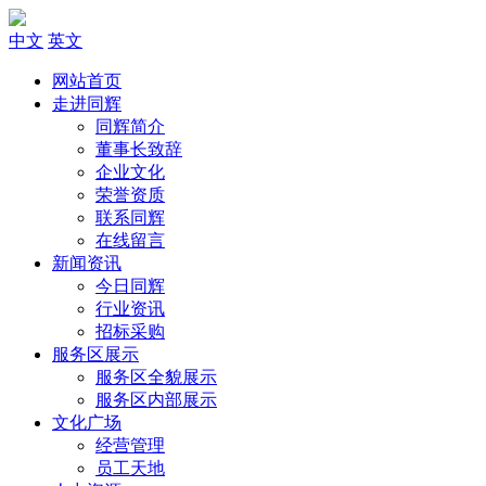
中文
英文
网站首页
走进同辉
同辉简介
董事长致辞
企业文化
荣誉资质
联系同辉
在线留言
新闻资讯
今日同辉
行业资讯
招标采购
服务区展示
服务区全貌展示
服务区内部展示
文化广场
经营管理
员工天地