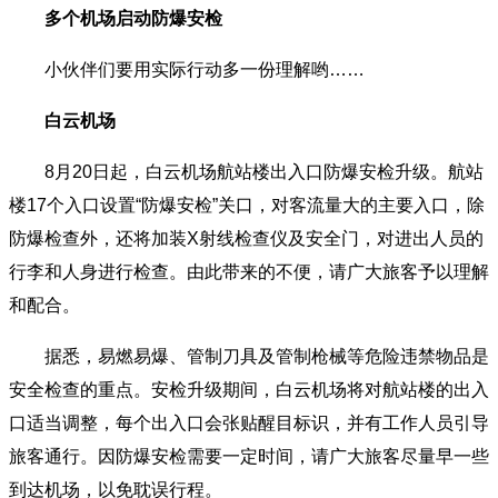
多个机场启动防爆安检
小伙伴们要用实际行动多一份理解哟……
白云机场
8月20日起，白云机场航站楼出入口防爆安检升级。航站
楼17个入口设置“防爆安检”关口，对客流量大的主要入口，除
防爆检查外，还将加装X射线检查仪及安全门，对进出人员的
行李和人身进行检查。由此带来的不便，请广大旅客予以理解
和配合。
据悉，易燃易爆、管制刀具及管制枪械等危险违禁物品是
安全检查的重点。安检升级期间，白云机场将对航站楼的出入
口适当调整，每个出入口会张贴醒目标识，并有工作人员引导
旅客通行。因防爆安检需要一定时间，请广大旅客尽量早一些
到达机场，以免耽误行程。