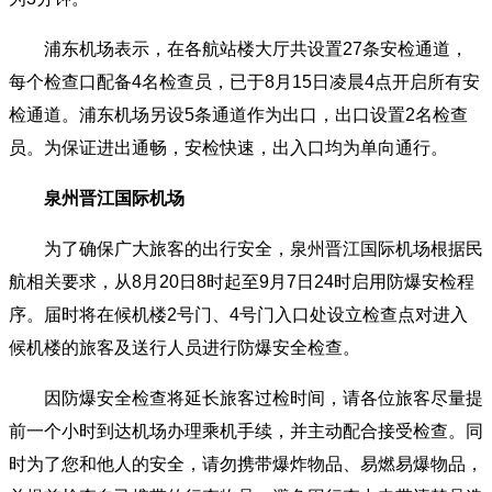
浦东机场表示，在各航站楼大厅共设置27条安检通道，
每个检查口配备4名检查员，已于8月15日凌晨4点开启所有安
检通道。浦东机场另设5条通道作为出口，出口设置2名检查
员。为保证进出通畅，安检快速，出入口均为单向通行。
泉州晋江国际机场
为了确保广大旅客的出行安全，泉州晋江国际机场根据民
航相关要求，从8月20日8时起至9月7日24时启用防爆安检程
序。届时将在候机楼2号门、4号门入口处设立检查点对进入
候机楼的旅客及送行人员进行防爆安全检查。
因防爆安全检查将延长旅客过检时间，请各位旅客尽量提
前一个小时到达机场办理乘机手续，并主动配合接受检查。同
时为了您和他人的安全，请勿携带爆炸物品、易燃易爆物品，