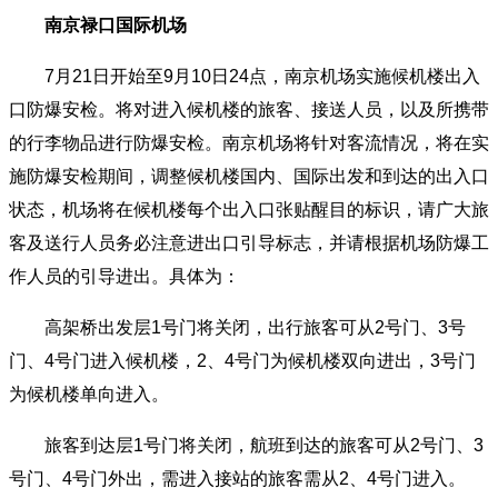
南京禄口国际机场
7月21日开始至9月10日24点，南京机场实施候机楼出入
口防爆安检。将对进入候机楼的旅客、接送人员，以及所携带
的行李物品进行防爆安检。南京机场将针对客流情况，将在实
施防爆安检期间，调整候机楼国内、国际出发和到达的出入口
状态，机场将在候机楼每个出入口张贴醒目的标识，请广大旅
客及送行人员务必注意进出口引导标志，并请根据机场防爆工
作人员的引导进出。具体为：
高架桥出发层1号门将关闭，出行旅客可从2号门、3号
门、4号门进入候机楼，2、4号门为候机楼双向进出，3号门
为候机楼单向进入。
旅客到达层1号门将关闭，航班到达的旅客可从2号门、3
号门、4号门外出，需进入接站的旅客需从2、4号门进入。