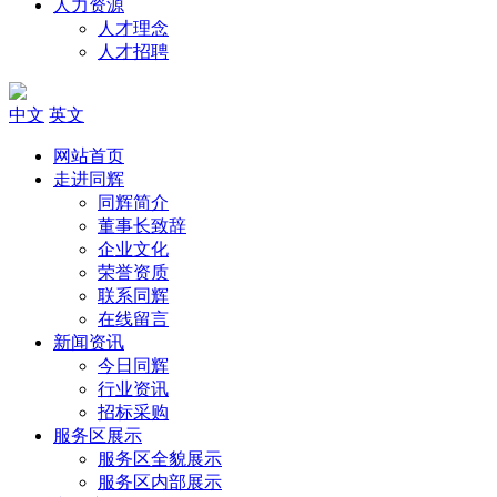
人力资源
人才理念
人才招聘
中文
英文
网站首页
走进同辉
同辉简介
董事长致辞
企业文化
荣誉资质
联系同辉
在线留言
新闻资讯
今日同辉
行业资讯
招标采购
服务区展示
服务区全貌展示
服务区内部展示