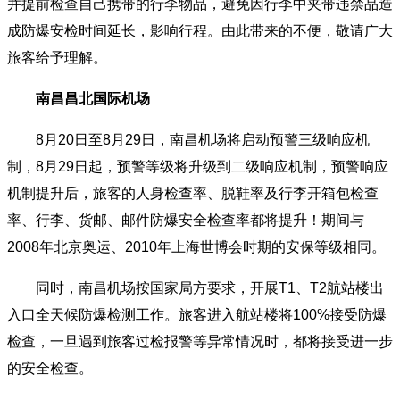
并提前检查自己携带的行李物品，避免因行李中夹带违禁品造
成防爆安检时间延长，影响行程。由此带来的不便，敬请广大
旅客给予理解。
南昌昌北国际机场
8月20日至8月29日，南昌机场将启动预警三级响应机
制，8月29日起，预警等级将升级到二级响应机制，预警响应
机制提升后，旅客的人身检查率、脱鞋率及行李开箱包检查
率、行李、货邮、邮件防爆安全检查率都将提升！期间与
2008年北京奥运、2010年上海世博会时期的安保等级相同。
同时，南昌机场按国家局方要求，开展T1、T2航站楼出
入口全天候防爆检测工作。旅客进入航站楼将100%接受防爆
检查，一旦遇到旅客过检报警等异常情况时，都将接受进一步
的安全检查。