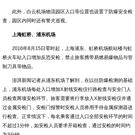
此外，白云机场物流园区入口等位置也设置了防爆安全检
查，园区内同时还有警犬巡视。
上海虹桥、浦东机场
2016年8月15日零时起，上海浦东、虹桥机场航站楼与虹
桥火车站入口增加反恐安检，禁止旅客携带易燃易爆物品与管
制刀具等物品。
澎湃新闻记者从浦东机场了解到，在以往防爆检测的基础
上，浦东机场每处入口增加X射线安检仪行路检查与安全门人
员检查两项安检环节。旅客需要将行李放入X射线安检仪并通
过金属安检门，安检门报警时安检人员将用手持金属探测器进
行检查。正常情况下，每名乘客通过入口全部安检环节的时间
不超过1分钟，如安检人员要求开箱检查，通过安检的时间约
为3分钟。