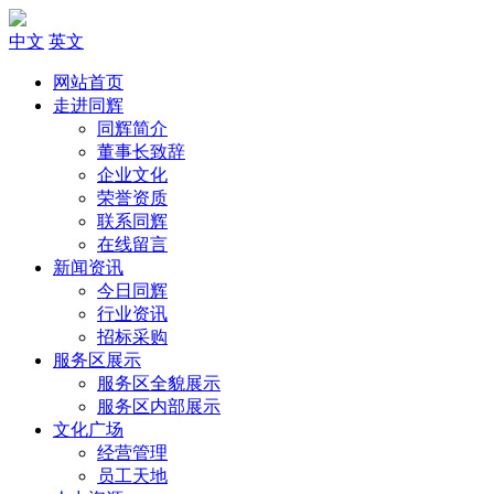
中文
英文
网站首页
走进同辉
同辉简介
董事长致辞
企业文化
荣誉资质
联系同辉
在线留言
新闻资讯
今日同辉
行业资讯
招标采购
服务区展示
服务区全貌展示
服务区内部展示
文化广场
经营管理
员工天地