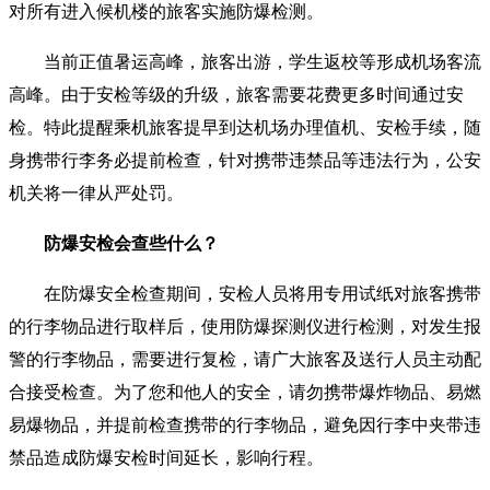
对所有进入候机楼的旅客实施防爆检测。
当前正值暑运高峰，旅客出游，学生返校等形成机场客流
高峰。由于安检等级的升级，旅客需要花费更多时间通过安
检。特此提醒乘机旅客提早到达机场办理值机、安检手续，随
身携带行李务必提前检查，针对携带违禁品等违法行为，公安
机关将一律从严处罚。
防爆安检会查些什么？
在防爆安全检查期间，安检人员将用专用试纸对旅客携带
的行李物品进行取样后，使用防爆探测仪进行检测，对发生报
警的行李物品，需要进行复检，请广大旅客及送行人员主动配
合接受检查。为了您和他人的安全，请勿携带爆炸物品、易燃
易爆物品，并提前检查携带的行李物品，避免因行李中夹带违
禁品造成防爆安检时间延长，影响行程。